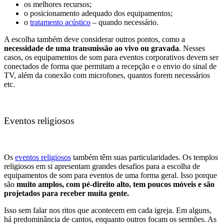
os melhores recursos;
o posicionamento adequado dos equipamentos;
o
tratamento acústico
– quando necessário.
A escolha também deve considerar outros pontos, como a
necessidade de uma transmissão ao vivo ou gravada
. Nesses
casos, os equipamentos de som para eventos corporativos devem ser
conectados de forma que permitam a recepção e o envio do sinal de
TV, além da conexão com microfones, quantos forem necessários
etc.
Eventos religiosos
Os
eventos religiosos
também têm suas particularidades. Os templos
religiosos em si apresentam grandes desafios para a escolha de
equipamentos de som para eventos de uma forma geral. Isso porque
são
muito amplos, com pé-direito alto, tem poucos móveis e são
projetados para receber muita gente.
Isso sem falar nos ritos que acontecem em cada igreja. Em alguns,
há predominância de cantos, enquanto outros focam os sermões. As