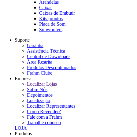
Arandelas
Caixas
Caixas de Embutir
Kits prontos
Placa de Som
Subwoofers
Suporte
Garantia
Assistência Técnica
Central de Downloads
Área Restrita
Produtos Descontinuados
Frahm Clube
Empresa
Localizar Lojas
Sobre Nós
Depoimentos
Localização
Localizar Representantes
Como Revender?
Fale com a Frahm
Trabalhe conosco
LOJA
Produtos