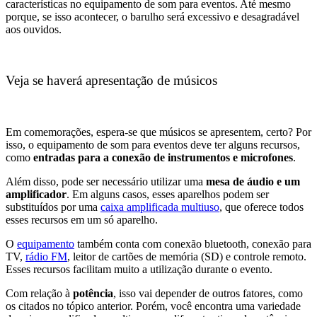
características no equipamento de som para eventos. Até mesmo
porque, se isso acontecer, o barulho será excessivo e desagradável
aos ouvidos.
Veja se haverá apresentação de músicos
Em comemorações, espera-se que músicos se apresentem, certo? Por
isso, o equipamento de som para eventos deve ter alguns recursos,
como
entradas para a conexão de instrumentos e microfones
.
Além disso, pode ser necessário utilizar uma
mesa de áudio e um
amplificador
. Em alguns casos, esses aparelhos podem ser
substituídos por uma
caixa amplificada multiuso
, que oferece todos
esses recursos em um só aparelho.
O
equipamento
também conta com conexão bluetooth, conexão para
TV,
rádio FM
, leitor de cartões de memória (SD) e controle remoto.
Esses recursos facilitam muito a utilização durante o evento.
Com relação à
potência
, isso vai depender de outros fatores, como
os citados no tópico anterior. Porém, você encontra uma variedade