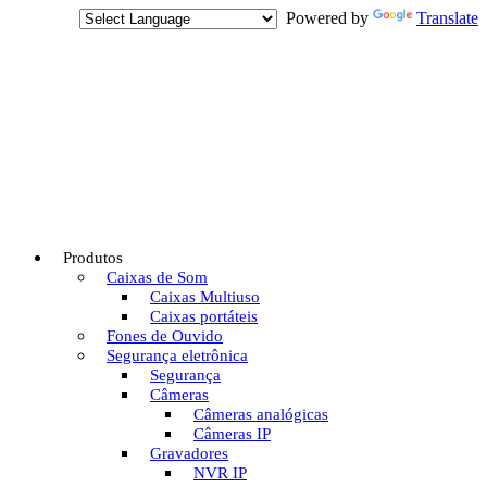
Powered by
Translate
Produtos
Caixas de Som
Caixas Multiuso
Caixas portáteis
Fones de Ouvido
Segurança eletrônica
Segurança
Câmeras
Câmeras analógicas
Câmeras IP
Gravadores
NVR IP