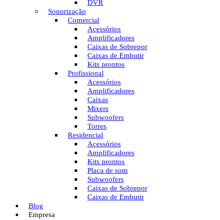
DVR
Sonorização
Comercial
Acessórios
Amplificadores
Caixas de Sobrepor
Caixas de Embutir
Kits prontos
Profissional
Acessórios
Amplificadores
Caixas
Mixers
Subwoofers
Torres
Residencial
Acessórios
Amplificadores
Kits prontos
Placa de som
Subwoofers
Caixas de Sobrepor
Caixas de Embutir
Blog
Empresa