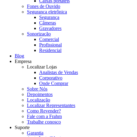
Caixas portáteis
Fones de Ouvido
Segurança eletrônica
Segurança
Câmeras
Gravadores
Sonorização
Comercial
Profissional
Residencial
Blog
Empresa
Localizar Lojas
Analistas de Vendas
Corporativo
Onde Comprar
Sobre Nós
Depoimentos
Localização
Localizar Representantes
Como Revender?
Fale com a Frahm
Trabalhe conosco
Suporte
Garantia