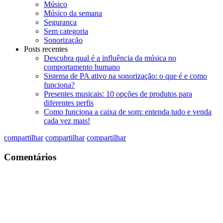
Músico
Músico da semana
Segurança
Sem categoria
Sonorização
Posts recentes
Descubra qual é a influência da música no
comportamento humano
Sistema de PA ativo na sonorização: o que é e como
funciona?
Presentes musicais: 10 opções de produtos para
diferentes perfis
Como funciona a caixa de som: entenda tudo e venda
cada vez mais!
compartilhar
compartilhar
compartilhar
Comentários