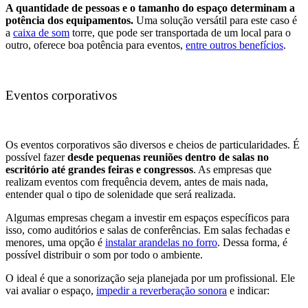
A quantidade de pessoas e o tamanho do espaço determinam a
potência dos equipamentos.
Uma solução versátil para este caso é
a
caixa de som
torre, que pode ser transportada de um local para o
outro, oferece boa potência para eventos,
entre outros benefícios
.
Eventos corporativos
Os eventos corporativos são diversos e cheios de particularidades. É
possível fazer
desde pequenas reuniões dentro de salas no
escritório até grandes feiras e congressos
. As empresas que
realizam eventos com frequência devem, antes de mais nada,
entender qual o tipo de solenidade que será realizada.
Algumas empresas chegam a investir em espaços específicos para
isso, como auditórios e salas de conferências. Em salas fechadas e
menores, uma opção é
instalar arandelas no forro
. Dessa forma, é
possível distribuir o som por todo o ambiente.
O ideal é que a sonorização seja planejada por um profissional. Ele
vai avaliar o espaço,
impedir a reverberação sonora
e indicar: