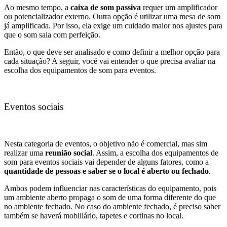
Ao mesmo tempo, a
caixa de som passiva
requer um amplificador
ou potencializador externo. Outra opção é utilizar uma mesa de som
já amplificada. Por isso, ela exige um cuidado maior nos ajustes para
que o som saia com perfeição.
Então, o que deve ser analisado e como definir a melhor opção para
cada situação? A seguir, você vai entender o que precisa avaliar na
escolha dos equipamentos de som para eventos.
Eventos sociais
Nesta categoria de eventos, o objetivo não é comercial, mas sim
realizar uma
reunião social
. Assim, a escolha dos equipamentos de
som para eventos sociais vai depender de alguns fatores, como a
quantidade de pessoas e saber se o local é aberto ou fechado
.
Ambos podem influenciar nas características do equipamento, pois
um ambiente aberto propaga o som de uma forma diferente do que
no ambiente fechado. No caso do ambiente fechado, é preciso saber
também se haverá mobiliário, tapetes e cortinas no local.