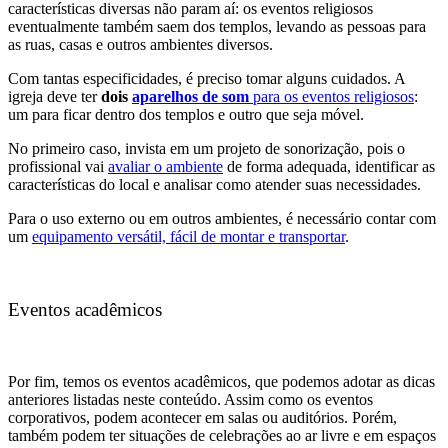
características diversas não param aí: os eventos religiosos
eventualmente também saem dos templos, levando as pessoas para
as ruas, casas e outros ambientes diversos.
Com tantas especificidades, é preciso tomar alguns cuidados. A
igreja deve ter
dois
aparelhos de som
para os eventos religiosos
:
um para ficar dentro dos templos e outro que seja móvel.
No primeiro caso, invista em um projeto de sonorização, pois o
profissional vai
avaliar o ambiente
de forma adequada, identificar as
características do local e analisar como atender suas necessidades.
Para o uso externo ou em outros ambientes, é necessário contar com
um
equipamento versátil, fácil de montar e transportar
.
Eventos acadêmicos
Por fim, temos os eventos acadêmicos, que podemos adotar as dicas
anteriores listadas neste conteúdo. Assim como os eventos
corporativos, podem acontecer em salas ou auditórios. Porém,
também podem ter situações de celebrações ao ar livre e em espaços