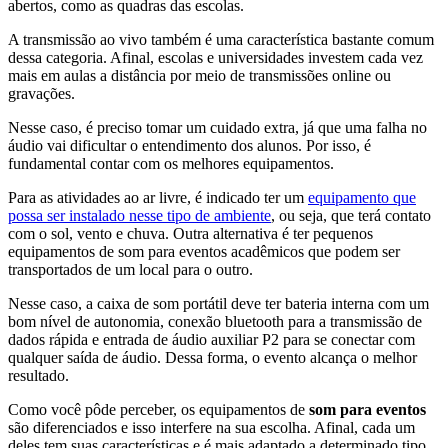
abertos, como as quadras das escolas.
A transmissão ao vivo também é uma característica bastante comum
dessa categoria. Afinal, escolas e universidades investem cada vez
mais em aulas a distância por meio de transmissões online ou
gravações.
Nesse caso, é preciso tomar um cuidado extra, já que uma falha no
áudio vai dificultar o entendimento dos alunos. Por isso, é
fundamental contar com os melhores equipamentos.
Para as atividades ao ar livre, é indicado ter um
equipamento que
possa ser instalado nesse tipo de ambiente
, ou seja, que terá contato
com o sol, vento e chuva. Outra alternativa é ter pequenos
equipamentos de som para eventos acadêmicos que podem ser
transportados de um local para o outro.
Nesse caso, a caixa de som portátil deve ter bateria interna com um
bom nível de autonomia, conexão bluetooth para a transmissão de
dados rápida e entrada de áudio auxiliar P2 para se conectar com
qualquer saída de áudio. Dessa forma, o evento alcança o melhor
resultado.
Como você pôde perceber, os equipamentos de
som para eventos
são diferenciados e isso interfere na sua escolha. Afinal, cada um
deles tem suas características e é mais adaptado a determinado tipo