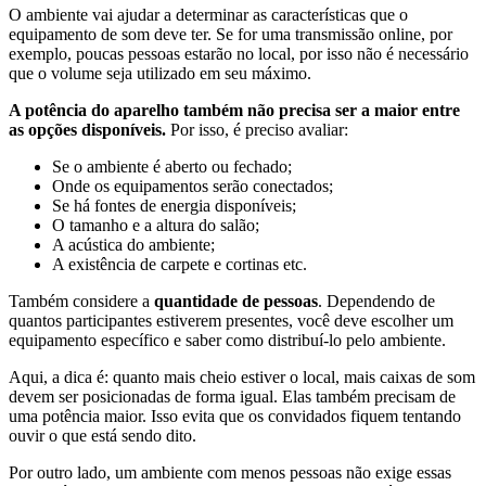
O ambiente vai ajudar a determinar as características que o
equipamento de som deve ter. Se for uma transmissão online, por
exemplo, poucas pessoas estarão no local, por isso não é necessário
que o volume seja utilizado em seu máximo.
A potência do aparelho também não precisa ser a maior entre
as opções disponíveis.
Por isso, é preciso avaliar:
Se o ambiente é aberto ou fechado;
Onde os equipamentos serão conectados;
Se há fontes de energia disponíveis;
O tamanho e a altura do salão;
A acústica do ambiente;
A existência de carpete e cortinas etc.
Também considere a
quantidade de pessoas
. Dependendo de
quantos participantes estiverem presentes, você deve escolher um
equipamento específico e saber como distribuí-lo pelo ambiente.
Aqui, a dica é: quanto mais cheio estiver o local, mais caixas de som
devem ser posicionadas de forma igual. Elas também precisam de
uma potência maior. Isso evita que os convidados fiquem tentando
ouvir o que está sendo dito.
Por outro lado, um ambiente com menos pessoas não exige essas