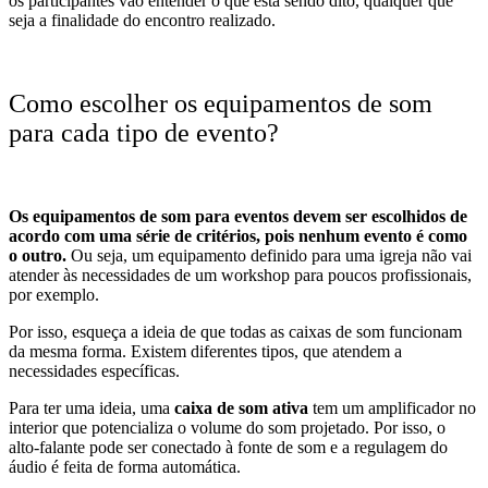
os participantes vão entender o que está sendo dito, qualquer que
seja a finalidade do encontro realizado.
Como escolher os equipamentos de som
para cada tipo de evento?
Os equipamentos de som para eventos devem ser escolhidos de
acordo com uma série de critérios, pois nenhum evento é como
o outro.
Ou seja, um equipamento definido para uma igreja não vai
atender às necessidades de um workshop para poucos profissionais,
por exemplo.
Por isso, esqueça a ideia de que todas as caixas de som funcionam
da mesma forma. Existem diferentes tipos, que atendem a
necessidades específicas.
Para ter uma ideia, uma
caixa de som ativa
tem um amplificador no
interior que potencializa o volume do som projetado. Por isso, o
alto-falante pode ser conectado à fonte de som e a regulagem do
áudio é feita de forma automática.