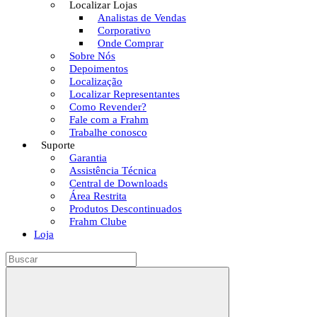
Localizar Lojas
Analistas de Vendas
Corporativo
Onde Comprar
Sobre Nós
Depoimentos
Localização
Localizar Representantes
Como Revender?
Fale com a Frahm
Trabalhe conosco
Suporte
Garantia
Assistência Técnica
Central de Downloads
Área Restrita
Produtos Descontinuados
Frahm Clube
Loja