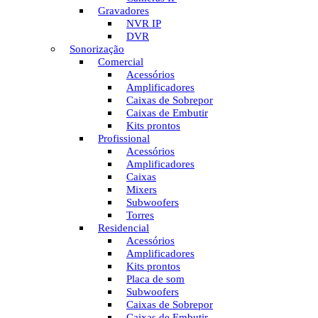
Gravadores
NVR IP
DVR
Sonorização
Comercial
Acessórios
Amplificadores
Caixas de Sobrepor
Caixas de Embutir
Kits prontos
Profissional
Acessórios
Amplificadores
Caixas
Mixers
Subwoofers
Torres
Residencial
Acessórios
Amplificadores
Kits prontos
Placa de som
Subwoofers
Caixas de Sobrepor
Caixas de Embutir