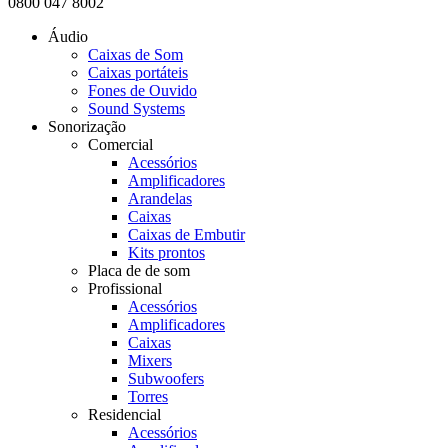
0800 047 8002
Áudio
Caixas de Som
Caixas portáteis
Fones de Ouvido
Sound Systems
Sonorização
Comercial
Acessórios
Amplificadores
Arandelas
Caixas
Caixas de Embutir
Kits prontos
Placa de de som
Profissional
Acessórios
Amplificadores
Caixas
Mixers
Subwoofers
Torres
Residencial
Acessórios