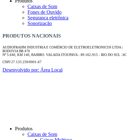
Produtos
Caixas de Som
Fones de Ouvido
Segurança eletrônica
Sonorização
PRODUTOS NACIONAIS
AUDIOFRAHM INDUSTRIA E COMÉRCIO DE ELETROELETRONICOS LTDA |
RODOVIA BR 470
Nº 5.640, KM 140, BAIRRO: VALADA ITOUPAVA - 89.162-915 - RIO DO SUL -SC
CNPJ 27.133.259/0001-67
Desenvolvido por: Área Local
Produtos
Caixas de Som
Caixas Multiuso