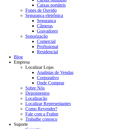
Caixas portáteis
Fones de Ouvido
Segurança eletrônica
Segurança
Câmeras
Gravadores
Sonorização
Comercial
Profissional
Residencial
Blog
Empresa
Localizar Lojas
Analistas de Vendas
Corporativo
Onde Comprar
Sobre Nós
Depoimentos
Localização
Localizar Representantes
Como Revender?
Fale com a Frahm
Trabalhe conosco
Suporte