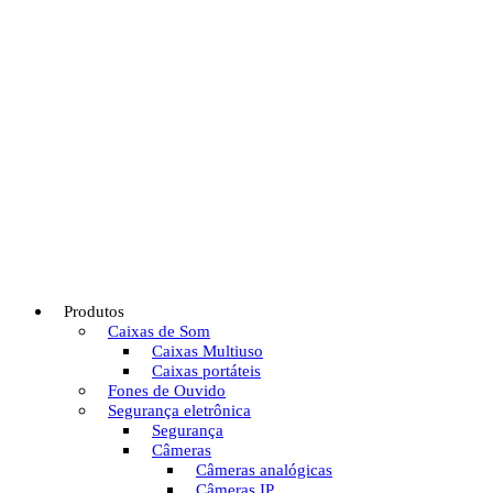
Produtos
Caixas de Som
Caixas Multiuso
Caixas portáteis
Fones de Ouvido
Segurança eletrônica
Segurança
Câmeras
Câmeras analógicas
Câmeras IP