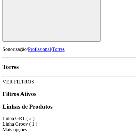
Sonorização
/
Profissional
/
Torres
Torres
VER FILTROS
Filtros Ativos
Linhas de Produtos
Linha GRT (
2
)
Linha Groov (
1
)
Mais opções