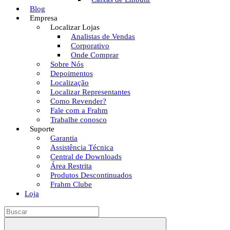
Blog
Empresa
Localizar Lojas
Analistas de Vendas
Corporativo
Onde Comprar
Sobre Nós
Depoimentos
Localização
Localizar Representantes
Como Revender?
Fale com a Frahm
Trabalhe conosco
Suporte
Garantia
Assistência Técnica
Central de Downloads
Área Restrita
Produtos Descontinuados
Frahm Clube
Loja