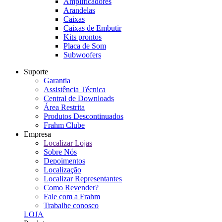
Amplificadores
Arandelas
Caixas
Caixas de Embutir
Kits prontos
Placa de Som
Subwoofers
Suporte
Garantia
Assistência Técnica
Central de Downloads
Área Restrita
Produtos Descontinuados
Frahm Clube
Empresa
Localizar Lojas
Sobre Nós
Depoimentos
Localização
Localizar Representantes
Como Revender?
Fale com a Frahm
Trabalhe conosco
LOJA